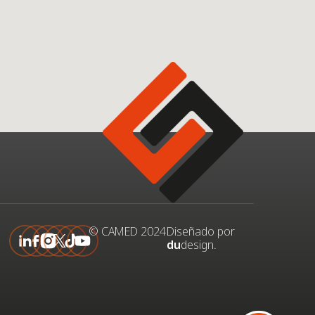
© CAMED 2024
Diseñado por
du
design.