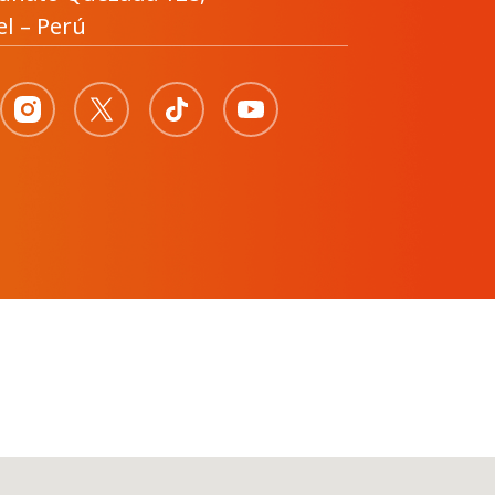
l – Perú