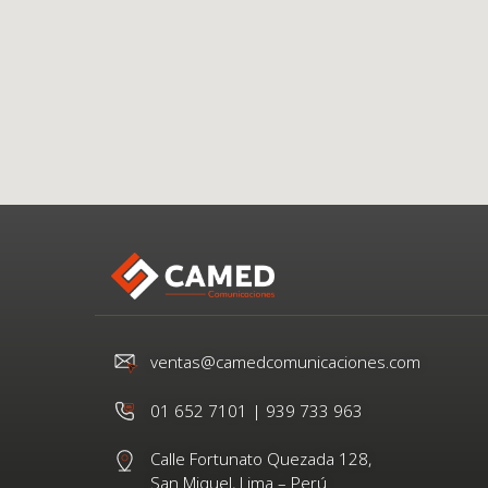
ventas@camedcomunicaciones.com
01 652 7101 | 939 733 963
Calle Fortunato Quezada 128,
San Miguel, Lima – Perú