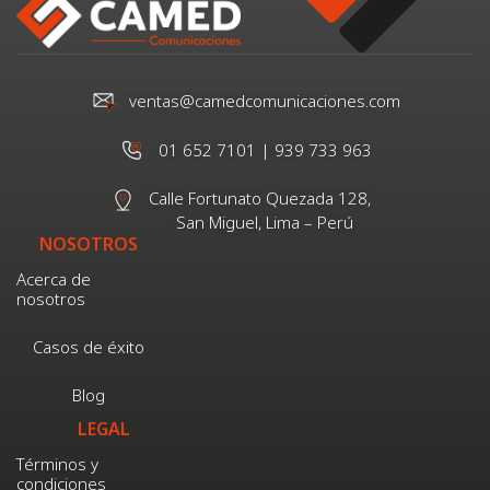
ventas@camedcomunicaciones.com
01 652 7101 | 939 733 963
Calle Fortunato Quezada 128,
San Miguel, Lima – Perú
NOSOTROS
Acerca de
nosotros
Casos de éxito
Blog
LEGAL
Términos y
condiciones