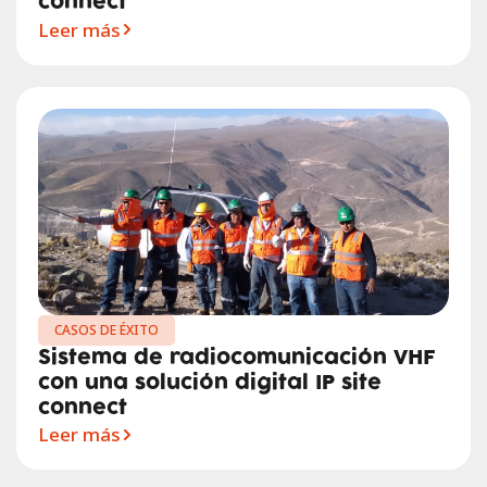
connect
Leer más
CASOS DE ÉXITO
Sistema de radiocomunicación VHF
con una solución digital IP site
connect
Leer más